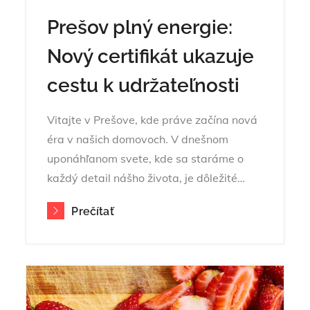
Prešov plný energie:
Nový certifikát ukazuje
cestu k udržateľnosti
Vitajte v Prešove, kde práve začína nová
éra v našich domovoch. V dnešnom
uponáhľanom svete, kde sa staráme o
každý detail nášho života, je dôležité…
Prečítať