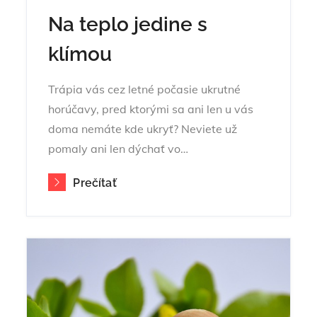
Na teplo jedine s
klímou
Trápia vás cez letné počasie ukrutné
horúčavy, pred ktorými sa ani len u vás
doma nemáte kde ukryť? Neviete už
pomaly ani len dýchať vo…
Prečítať