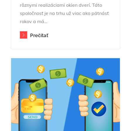
rôznymi realizáciami okien dverí. Táto
spoločnosť je na trhu už viac ako pätnásť
rokov a má…
Prečítať