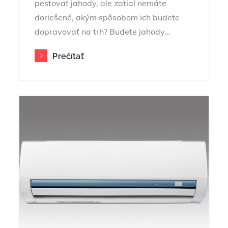
pestovať jahody, ale zatiaľ nemáte
doriešené, akým spôsobom ich budete
dopravovať na trh? Budete jahody…
Prečítať