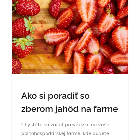
Ako si poradiť so
zberom jahôd na farme
Chystáte sa začať prevádzku na vašej
poľnohospodárskej farme, kde budete