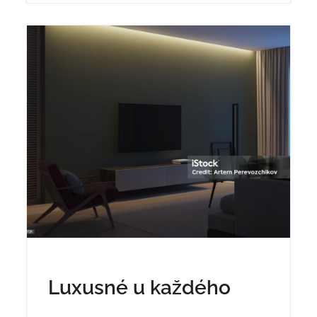
Luxusné u každého