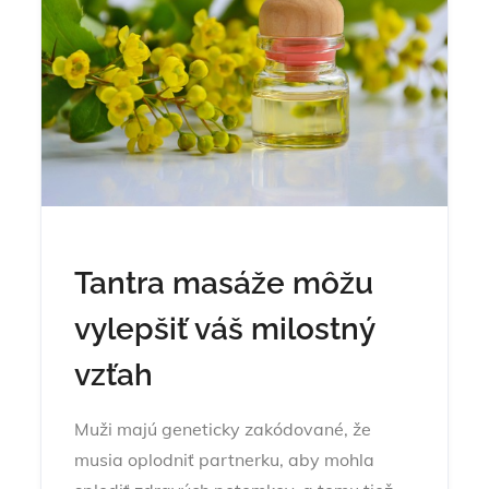
Tantra masáže môžu
vylepšiť váš milostný
vzťah
Muži majú geneticky zakódované, že
musia oplodniť partnerku, aby mohla