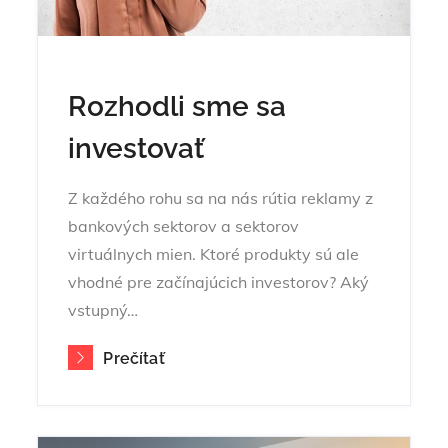
Rozhodli sme sa
investovať
Z každého rohu sa na nás rútia reklamy z
bankových sektorov a sektorov
virtuálnych mien. Ktoré produkty sú ale
vhodné pre začínajúcich investorov? Aký
vstupný…
Prečítať